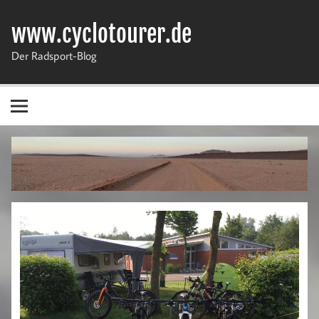
Zum
Inhalt
www.cyclotourer.de
springen
Der Radsport-Blog