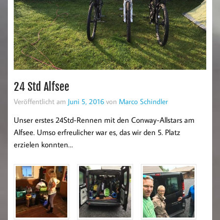
24 Std Alfsee
Veröffentlicht am
Juni 5, 2016
von
Marco Schindler
Unser erstes 24Std-Rennen mit den Conway-Allstars am
Alfsee. Umso erfreulicher war es, das wir den 5. Platz
erzielen konnten…