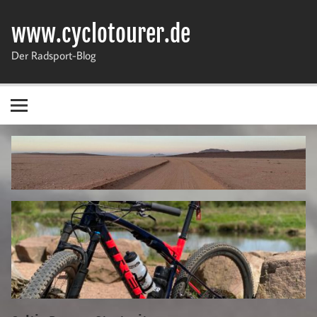
Zum
Inhalt
www.cyclotourer.de
springen
Der Radsport-Blog