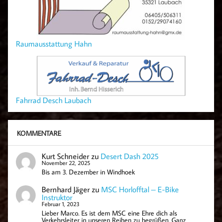
Raumausstattung Hahn
Fahrrad Desch Laubach
KOMMENTARE
Kurt Schneider
zu
Desert Dash 2025
November 22, 2025
Bis am 3. Dezember in Windhoek
Bernhard Jäger
zu
MSC Horlofftal – E-Bike
Instruktor
Februar 1, 2023
Lieber Marco. Es ist dem MSC eine Ehre dich als
Verkehrsleiter in unseren Reihen zu begrüßen. Ganz