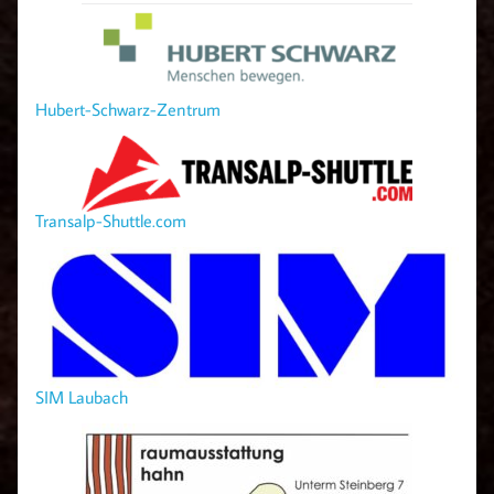
Hubert-Schwarz-Zentrum
Transalp-Shuttle.com
SIM Laubach